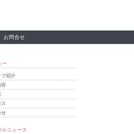
お問合せ
ュー
ッフ紹介
内容
表
セス
合せ
タルニュース