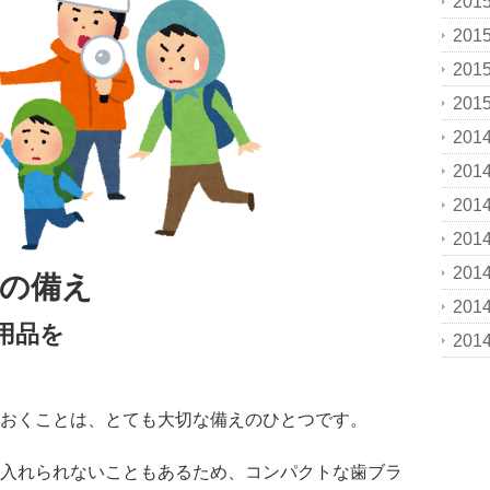
201
201
201
201
201
201
201
201
201
の備え
201
用品を
201
おくことは、とても大切な備えのひとつです。
入れられないこともあるため、コンパクトな歯ブラ