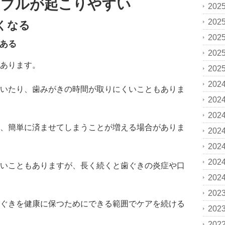
ラブルが起こりやすい
202
202
くなる
202
ある
202
あります。
202
202
いたり、歯みがきの時間が取りにくいこともありま
202
202
、簡単に済ませてしまうことが増える場合がありま
202
202
202
いこともありますが、長く続くと歯ぐきの炎症や口
202
202
ぐきを健康に保つためにできる範囲でケアを続ける
202
202