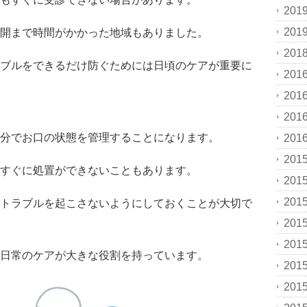
201
201
開まで時間がかかった地域もありました。
201
ブルをできるだけ防ぐためには日頃のケアが重要に
201
201
201
分でお口の状態を管理することになります。
201
201
すぐに処置ができないこともあります。
201
201
トラブルを起こさないようにしておくことが大切で
201
201
日常のケアが大きな役割を持っています。
201
201