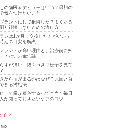
もの歯医者デビューはいつ？最初の
で気をつけたいこと
プラントにして後悔した？よくある
例と後悔しないための選び方
ラシは1か月で交換した方がいい？
時期の目安を解説
プラントが高い理由と、治療前に知
おきたいお金の話
らずが痛い…抜くべき？様子を見て
？
きから血が出るのはなぜ？原因と自
できる対処法
ヒーで歯が着色するって本当？毎日
人が知っておきたいケアのコツ
カイブ
6年8月