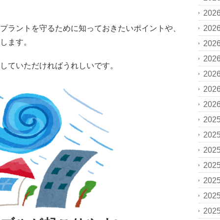
202
プラントを守るために知っておきたいポイントや、
202
します。
202
202
していただければうれしいです。
202
202
202
202
202
202
202
202
202
202