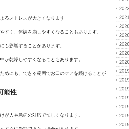
202
202
よるストレスが大きくなります。
202
やすく、体調を崩しやすくなることもあります。
202
202
にも影響することがあります。
202
中が乾燥しやすくなることもあります。
202
201
ためにも、できる範囲でお口のケアを続けることが
201
201
可能性
201
201
けが人や急病の対応で忙しくなります。
201
201
もすぐに受診できない場合があります。