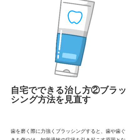
自宅でできる治し方②ブラッ
シング方法を見直す
歯を磨く際に力強くブラッシングすると、歯や歯ぐ
きを傷つけ、知覚過敏の症状を引き起こす原因とな