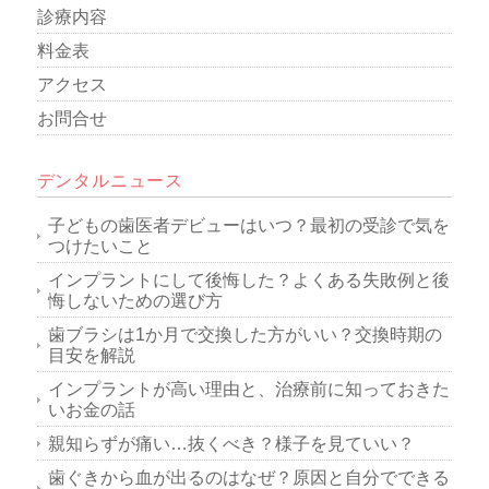
診療内容
料金表
アクセス
お問合せ
デンタルニュース
子どもの歯医者デビューはいつ？最初の受診で気を
つけたいこと
インプラントにして後悔した？よくある失敗例と後
悔しないための選び方
歯ブラシは1か月で交換した方がいい？交換時期の
目安を解説
インプラントが高い理由と、治療前に知っておきた
いお金の話
親知らずが痛い…抜くべき？様子を見ていい？
歯ぐきから血が出るのはなぜ？原因と自分でできる