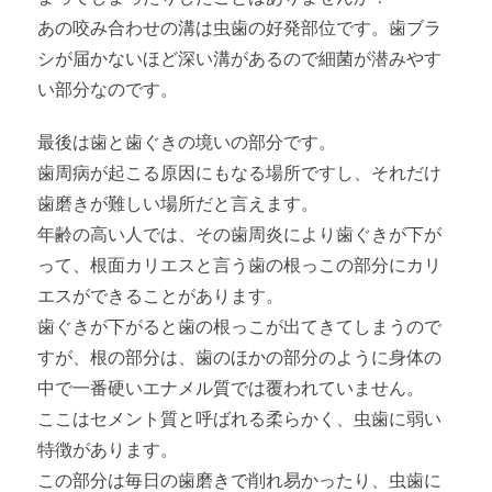
あの咬み合わせの溝は虫歯の好発部位です。歯ブラ
シが届かないほど深い溝があるので細菌が潜みやす
い部分なのです。
最後は歯と歯ぐきの境いの部分です。
歯周病が起こる原因にもなる場所ですし、それだけ
歯磨きが難しい場所だと言えます。
年齢の高い人では、その歯周炎により歯ぐきが下が
って、根面カリエスと言う歯の根っこの部分にカリ
エスができることがあります。
歯ぐきが下がると歯の根っこが出てきてしまうので
すが、根の部分は、歯のほかの部分のように身体の
中で一番硬いエナメル質では覆われていません。
ここはセメント質と呼ばれる柔らかく、虫歯に弱い
特徴があります。
この部分は毎日の歯磨きで削れ易かったり、虫歯に