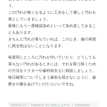
う。
この汚れが無くなるように工夫をして優しく汚れを
落としていきましょう。
最後にもう一度確認染めといって染め直してみるこ
ともあります。
きちんと汚れが落ちていれば、このとき、歯の表面
に残る色はないことになります。
毎度同じところに汚れが付いていたり、どうしても
落ちない汚れがあるときには、それを取り除くため
の方法をドクターや歯科衛生士に相談しましょう。
毎日確実についてしまう歯垢を残さないように、歯
磨きの腕をあげていけたらいいですね。
2016-01-13 ｜ Posted in
デンタルニュース
｜
Comments