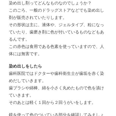
染め出し剤ってどんなものなのでしょうか？
このごろ、一般のドラッグストアなどでも染め出し
剤が販売されていたりします。
その形状は主に、液体や、ジェルタイプ、粒になっ
ていたり、歯磨き剤に色が付いているものなどもあ
るんです。
この赤色は食用である色素を使っていますので、人
体には無害です。
染め出しをしたら
歯科医院ではドクターや歯科衛生士が歯垢を赤く染
めだしていきます。
歯ブラシや綿棒、綿を小さく丸めたもので色を漬け
ていきます。
そのあとは軽く１回から２回うがいをします。
鏡を使って色のついている部分を確認してみましょ