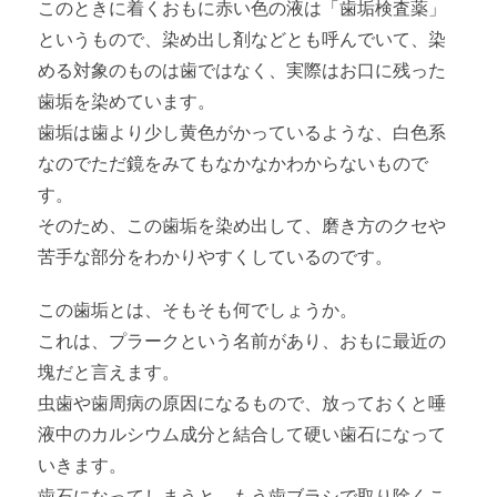
このときに着くおもに赤い色の液は「歯垢検査薬」
というもので、染め出し剤などとも呼んでいて、染
める対象のものは歯ではなく、実際はお口に残った
歯垢を染めています。
歯垢は歯より少し黄色がかっているような、白色系
なのでただ鏡をみてもなかなかわからないもので
す。
そのため、この歯垢を染め出して、磨き方のクセや
苦手な部分をわかりやすくしているのです。
この歯垢とは、そもそも何でしょうか。
これは、プラークという名前があり、おもに最近の
塊だと言えます。
虫歯や歯周病の原因になるもので、放っておくと唾
液中のカルシウム成分と結合して硬い歯石になって
いきます。
歯石になってしまうと、もう歯ブラシで取り除くこ