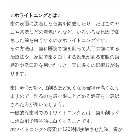
☆
ホワイトニングとは
☆
歯の表面に沈着した色素を除去したり、たばこのヤ
ニや茶渋などの着色汚れなど、いろいろな原因で変
色した歯を白くするのがホワイトニングです。
その方法は、歯科医院で歯を削って人工の歯にする
治療法や、家庭で歯を白くする効果がある市販の歯
磨剤や洗口剤を用いたりと、実に多くの選択肢があ
ります。
歯は寿命が削れば削るほど短くなる確率が高くなり
ますので、削るのを最小限にとどめる処置をご選択
された方が良いでしょう。
一般的な歯科でのホワイトニングとは、歯を削らず
に漂白剤で科学的に白くすることです。
ホワイトニングの薬剤に120時間接触させた時、歯か