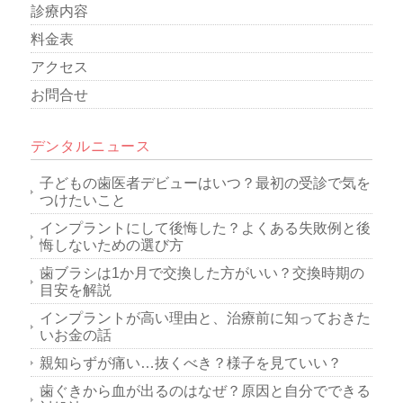
診療内容
料金表
アクセス
お問合せ
デンタルニュース
子どもの歯医者デビューはいつ？最初の受診で気を
つけたいこと
インプラントにして後悔した？よくある失敗例と後
悔しないための選び方
歯ブラシは1か月で交換した方がいい？交換時期の
目安を解説
インプラントが高い理由と、治療前に知っておきた
いお金の話
親知らずが痛い…抜くべき？様子を見ていい？
歯ぐきから血が出るのはなぜ？原因と自分でできる