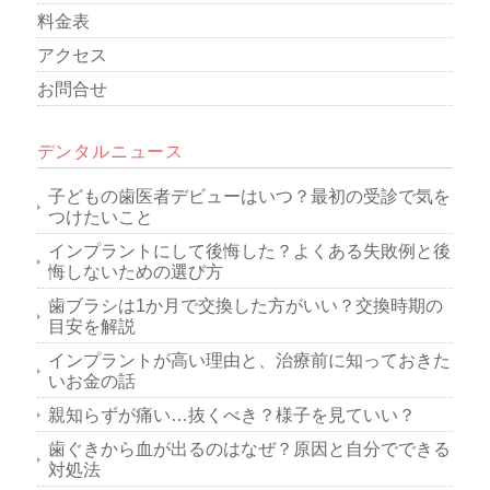
料金表
アクセス
お問合せ
デンタルニュース
子どもの歯医者デビューはいつ？最初の受診で気を
つけたいこと
インプラントにして後悔した？よくある失敗例と後
悔しないための選び方
歯ブラシは1か月で交換した方がいい？交換時期の
目安を解説
インプラントが高い理由と、治療前に知っておきた
いお金の話
親知らずが痛い…抜くべき？様子を見ていい？
歯ぐきから血が出るのはなぜ？原因と自分でできる
対処法