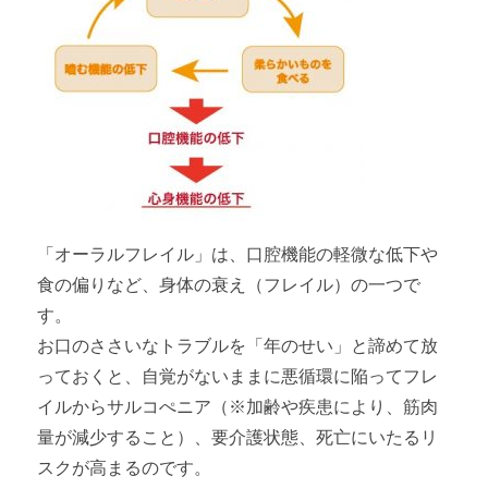
「オーラルフレイル」は、口腔機能の軽微な低下や
食の偏りなど、身体の衰え（フレイル）の一つで
す。
お口のささいなトラブルを「年のせい」と諦めて放
っておくと、自覚がないままに悪循環に陥ってフレ
イルからサルコぺニア（※加齢や疾患により、筋肉
量が減少すること）、要介護状態、死亡にいたるリ
スクが高まるのです。