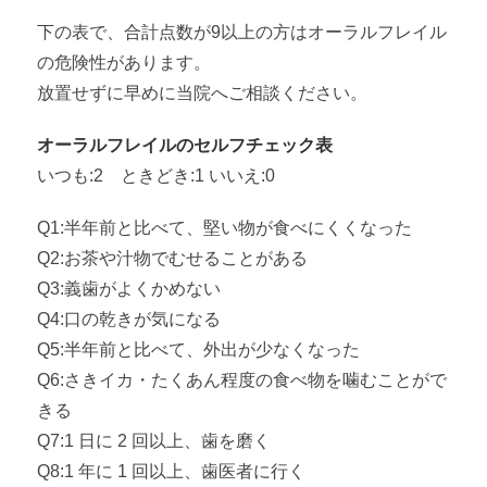
下の表で、合計点数が9以上の方はオーラルフレイル
の危険性があります。
放置せずに早めに当院へご相談ください。
オーラルフレイルのセルフチェック表
いつも:2 ときどき:1 いいえ:0
Q1:半年前と比べて、堅い物が食べにくくなった
Q2:お茶や汁物でむせることがある
Q3:義歯がよくかめない
Q4:口の乾きが気になる
Q5:半年前と比べて、外出が少なくなった
Q6:さきイカ・たくあん程度の食べ物を噛むことがで
きる
Q7:1 日に 2 回以上、歯を磨く
Q8:1 年に 1 回以上、歯医者に行く