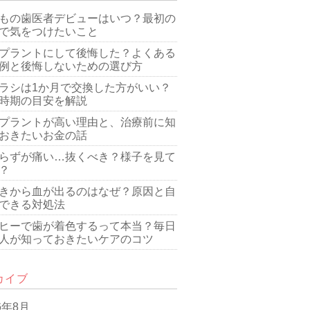
もの歯医者デビューはいつ？最初の
で気をつけたいこと
プラントにして後悔した？よくある
例と後悔しないための選び方
ラシは1か月で交換した方がいい？
時期の目安を解説
プラントが高い理由と、治療前に知
おきたいお金の話
らずが痛い…抜くべき？様子を見て
？
きから血が出るのはなぜ？原因と自
できる対処法
ヒーで歯が着色するって本当？毎日
人が知っておきたいケアのコツ
カイブ
6年8月