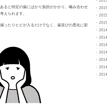
201
あると特定の歯にばかり負担がかかり、噛み合わせ
201
考えられます。
201
201
減ったりヒビが入るだけでなく、歯並びの悪化に影
201
201
201
201
201
201
201