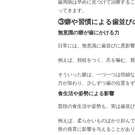
歯周病は早めに見つけて治療するこ
ってきます。
③癖や習慣による歯並び
無意識の癖が歯にかける力
日常には、無意識に歯並びに悪影響
例えば、頬杖をつく、爪を噛む、唇
そういった癖は、一つ一つは些細な
力が加わり、少しずつ歯の位置をず
食生活や姿勢による影響
普段の食生活や姿勢も、実は歯並び
例えば、柔らかいものばかり好んで
骨の発育に影響を与えることがあり