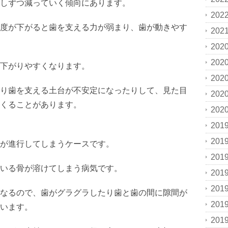
しずつ減っていく傾向にあります。
202
度が下がると歯を支える力が弱まり、歯が動きやす
202
202
202
下がりやすくなります。
202
り歯を支える土台が不安定になったりして、見た目
202
くることがあります。
202
201
201
が進行してしまうケースです。
201
いる骨が溶けてしまう病気です。
201
201
なるので、歯がグラグラしたり歯と歯の間に隙間が
201
います。
201