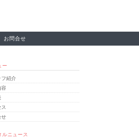
お問合せ
ュー
ッフ紹介
内容
表
セス
合せ
タルニュース