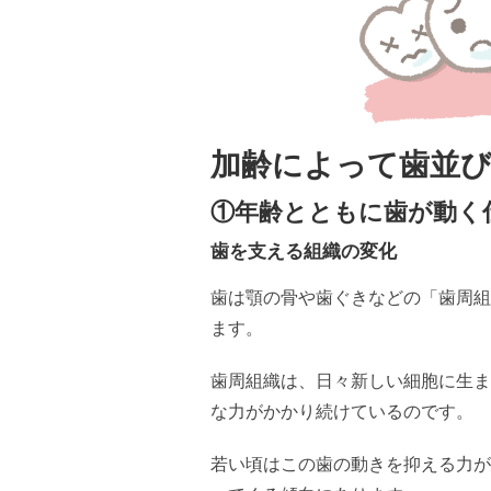
加齢によって歯並
①年齢とともに歯が動く
歯を支える組織の変化
歯は顎の骨や歯ぐきなどの「歯周組
ます。
歯周組織は、日々新しい細胞に生ま
な力がかかり続けているのです。
若い頃はこの歯の動きを抑える力が