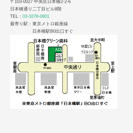
〒103-0027 中央区日本橋2-2-6
日本橋通り二丁目ビル8階
TEL：
03-3278-0801
最寄り駅：東京メトロ銀座線
日本橋駅B0出口すぐ