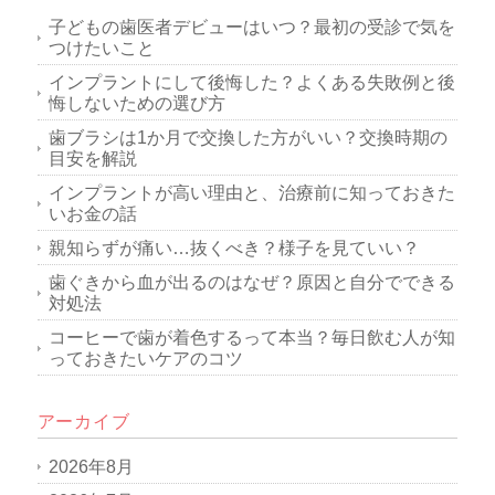
子どもの歯医者デビューはいつ？最初の受診で気を
つけたいこと
インプラントにして後悔した？よくある失敗例と後
悔しないための選び方
歯ブラシは1か月で交換した方がいい？交換時期の
目安を解説
インプラントが高い理由と、治療前に知っておきた
いお金の話
親知らずが痛い…抜くべき？様子を見ていい？
歯ぐきから血が出るのはなぜ？原因と自分でできる
対処法
コーヒーで歯が着色するって本当？毎日飲む人が知
っておきたいケアのコツ
アーカイブ
2026年8月