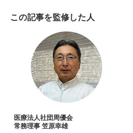
この記事を監修した人
医療法人社団周優会
常務理事 笠原幸雄