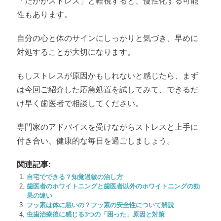
「たかがストレス」と軽視すると、慢性化する可能
性もあります。
自分の心と体のサインにしっかりと気づき、早めに
対処することが大切になります。
もしストレスが原因かもしれないと感じたら、まず
は今回ご紹介した応急処置を試してみて、できるだ
け早く歯医者で相談してください。
専門家のアドバイスを受けながらストレスと上手に
付き合い、健康的な毎日を過ごしましょう。
関連記事:
自宅でできる？知覚過敏の治し方
歯医者のホワイトニングと歯医者以外のホワイトニングの効
果の違い
フッ素は体に悪いの？フッ素の安全性について解説
虫歯治療後に感じる3つの「困った」原因と対策