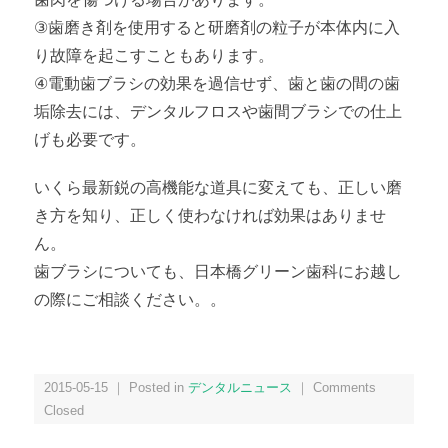
③歯磨き剤を使用すると研磨剤の粒子が本体内に入
り故障を起こすこともあります。
④電動歯ブラシの効果を過信せず、歯と歯の間の歯
垢除去には、デンタルフロスや歯間ブラシでの仕上
げも必要です。
いくら最新鋭の高機能な道具に変えても、正しい磨
き方を知り、正しく使わなければ効果はありませ
ん。
歯ブラシについても、日本橋グリーン歯科にお越し
の際にご相談ください。。
2015-05-15 ｜ Posted in
デンタルニュース
｜
Comments
Closed