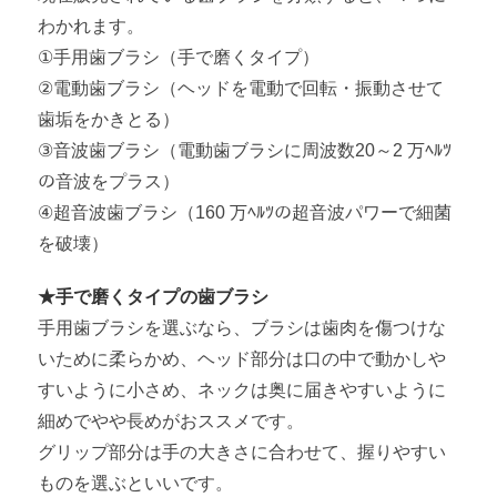
わかれます。
①手用歯ブラシ（手で磨くタイプ）
②電動歯ブラシ（ヘッドを電動で回転・振動させて
歯垢をかきとる）
③音波歯ブラシ（電動歯ブラシに周波数20～2 万ﾍﾙﾂ
の音波をプラス）
④超音波歯ブラシ（160 万ﾍﾙﾂの超音波パワーで細菌
を破壊）
★手で磨くタイプの歯ブラシ
手用歯ブラシを選ぶなら、ブラシは歯肉を傷つけな
いために柔らかめ、ヘッド部分は口の中で動かしや
すいように小さめ、ネックは奥に届きやすいように
細めでやや長めがおススメです。
グリップ部分は手の大きさに合わせて、握りやすい
ものを選ぶといいです。