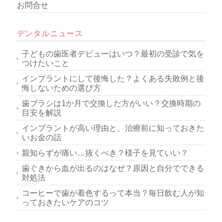
お問合せ
デンタルニュース
子どもの歯医者デビューはいつ？最初の受診で気を
つけたいこと
インプラントにして後悔した？よくある失敗例と後
悔しないための選び方
歯ブラシは1か月で交換した方がいい？交換時期の
目安を解説
インプラントが高い理由と、治療前に知っておきた
いお金の話
親知らずが痛い…抜くべき？様子を見ていい？
歯ぐきから血が出るのはなぜ？原因と自分でできる
対処法
コーヒーで歯が着色するって本当？毎日飲む人が知
っておきたいケアのコツ