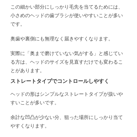
この細かい部分にしっかり毛先を当てるためには、
小さめのヘッドの歯ブラシが使いやすいことが多い
です。
奥歯や裏側にも無理なく届きやすくなります。
実際に「奥まで磨けていない気がする」と感じてい
る方は、ヘッドのサイズを見直すだけでも変わるこ
とがあります。
ストレートタイプでコントロールしやすく
ヘッドの形はシンプルなストレートタイプが扱いや
すいことが多いです。
余計な凹凸が少ない分、狙った場所にしっかり当て
やすくなります。