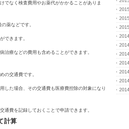
201
けでなく検査費用やお薬代がかかることがありま
201
201
後の薬などです。
201
201
ができます。
201
病治療などの費用も含めることができます。
201
201
201
めの交通費です。
201
用した場合、その交通費も医療費控除の対象になり
201
交通費を記録しておくことで申請できます。
て計算