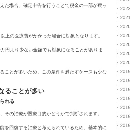
えた場合、確定申告を行うことで税金の一部が戻っ
202
202
202
202
円以上の医療費がかかった場合に対象となります。
202
0万円より少ない金額でも対象になることがありま
202
202
201
ることが多いため、この条件を満たすケースも少な
201
201
なることが多い
201
られる
201
、その治療が医療目的かどうかで判断されます。
201
201
能を回復する治療と考えられているため、基本的に