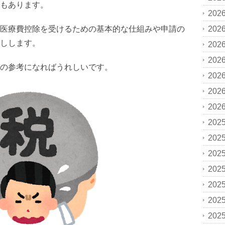
もあります。
202
医療費控除を受けるための基本的な仕組みや申請の
202
しします。
202
202
の参考になればうれしいです。
202
202
202
202
202
202
202
202
202
202