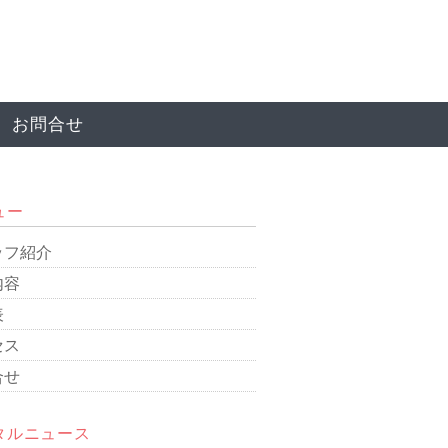
お問合せ
ュー
ッフ紹介
内容
表
セス
合せ
タルニュース