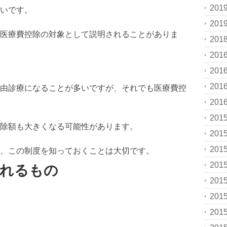
201
いです。
201
医療費控除の対象として説明されることがありま
201
201
201
201
由診療になることが多いですが、それでも医療費控
201
201
除額も大きくなる可能性があります。
201
201
、この制度を知っておくことは大切です。
201
られるもの
201
201
201