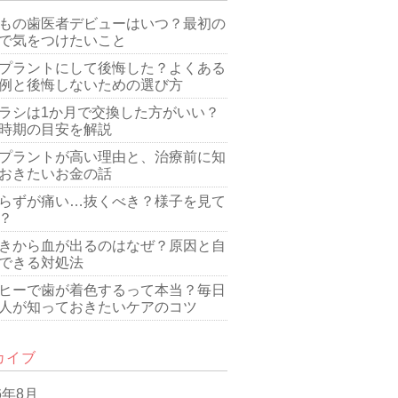
もの歯医者デビューはいつ？最初の
で気をつけたいこと
プラントにして後悔した？よくある
例と後悔しないための選び方
ラシは1か月で交換した方がいい？
時期の目安を解説
プラントが高い理由と、治療前に知
おきたいお金の話
らずが痛い…抜くべき？様子を見て
？
きから血が出るのはなぜ？原因と自
できる対処法
ヒーで歯が着色するって本当？毎日
人が知っておきたいケアのコツ
カイブ
6年8月