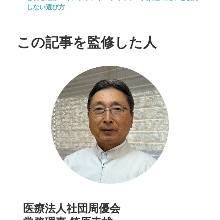
しない選び方
この記事を監修した人
医療法人社団周優会