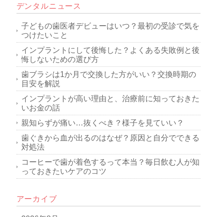
デンタルニュース
子どもの歯医者デビューはいつ？最初の受診で気を
つけたいこと
インプラントにして後悔した？よくある失敗例と後
悔しないための選び方
歯ブラシは1か月で交換した方がいい？交換時期の
目安を解説
インプラントが高い理由と、治療前に知っておきた
いお金の話
親知らずが痛い…抜くべき？様子を見ていい？
歯ぐきから血が出るのはなぜ？原因と自分でできる
対処法
コーヒーで歯が着色するって本当？毎日飲む人が知
っておきたいケアのコツ
アーカイブ