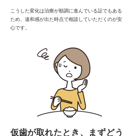
こうした変化は治療が順調に進んでいる証でもある
ため、違和感が出た時点で相談していただくのが安
心です。
仮歯が取れたとき、まずどう