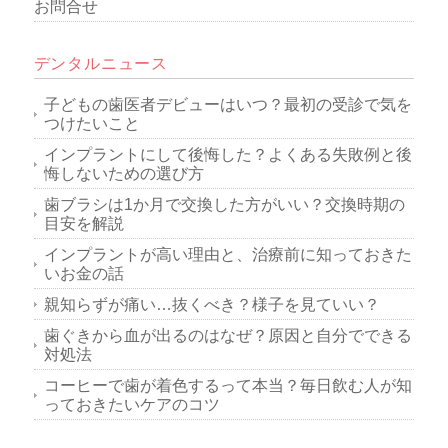
お問合せ
デンタルニュース
子どもの歯医者デビューはいつ？最初の受診で気を
つけたいこと
インプラントにして後悔した？よくある失敗例と後
悔しないための選び方
歯ブラシは1か月で交換した方がいい？交換時期の
目安を解説
インプラントが高い理由と、治療前に知っておきた
いお金の話
親知らずが痛い…抜くべき？様子を見ていい？
歯ぐきから血が出るのはなぜ？原因と自分でできる
対処法
コーヒーで歯が着色するって本当？毎日飲む人が知
っておきたいケアのコツ