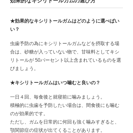
効果的なキシリトールガムの選び方
★効果的なキシリトールガムはどのように選べばい
い？
虫歯予防の為にキシリトールガムなどを摂取する場
合は、砂糖が入っていない物で、甘味料としてキシ
リトールが 50パーセント以上含まれているものを選
びましょう。
★キシリトールガムはいつ噛むと良いの？
一日４回、毎食後と就寝前に噛みましょう。
積極的に虫歯を予防したい場合は、間食後にも噛む
のが効果的です。
ただし、ガムを日常的に何回も強く噛みすぎると、
顎関節症の症状が出てくることがあります。