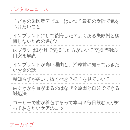
デンタルニュース
子どもの歯医者デビューはいつ？最初の受診で気を
つけたいこと
インプラントにして後悔した？よくある失敗例と後
悔しないための選び方
歯ブラシは1か月で交換した方がいい？交換時期の
目安を解説
インプラントが高い理由と、治療前に知っておきた
いお金の話
親知らずが痛い…抜くべき？様子を見ていい？
歯ぐきから血が出るのはなぜ？原因と自分でできる
対処法
コーヒーで歯が着色するって本当？毎日飲む人が知
っておきたいケアのコツ
アーカイブ