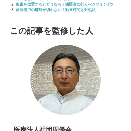
虫歯を放置するとどうなる？歯医者に行くべきサイン3つ
歯医者での麻酔が切れない？効果時間と対処法
この記事を監修した人
医療法人社団周優会