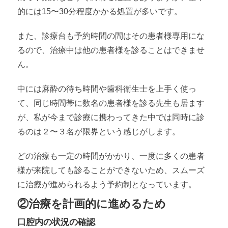
的には15〜30分程度かかる処置が多いです。
また、診療台も予約時間の間はその患者様専用にな
るので、治療中は他の患者様を診ることはできませ
ん。
中には麻酔の待ち時間や歯科衛生士を上手く使っ
て、同じ時間帯に数名の患者様を診る先生も居ます
が、私が今まで診療に携わってきた中では同時に診
るのは２〜３名が限界という感じがします。
どの治療も一定の時間がかかり、一度に多くの患者
様が来院しても診ることができないため、スムーズ
に治療が進められるよう予約制となっています。
②治療を計画的に進めるため
口腔内の状況の確認