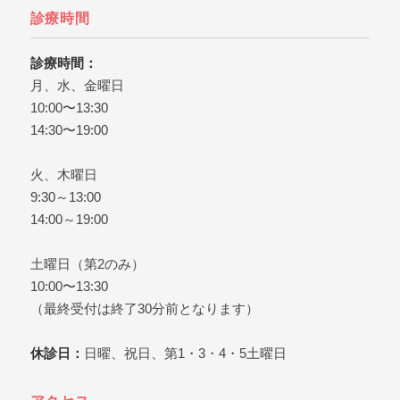
を考えたら、日本橋の歯医
知っておきたいことを解説
ぞ。
診療時間
者、日本橋グリーン歯科ま
しています。

日本橋で歯医者をお探しな
診療時間：
ら、日本橋グリーン歯科ま
月、水、金曜日
でどうぞ。
10:00〜13:30
14:30〜19:00
火、木曜日
9:30～13:00
14:00～19:00
土曜日（第2のみ）
10:00〜13:30
（最終受付は終了30分前となります）
休診日：
日曜、祝日、第1・3・4・5土曜日