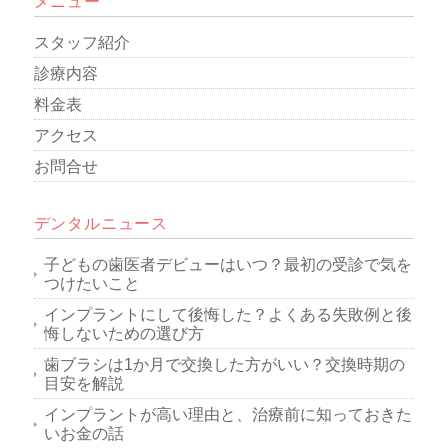
メニュー
スタッフ紹介
診療内容
料金表
アクセス
お問合せ
デンタルニュース
子どもの歯医者デビューはいつ？最初の受診で気を
つけたいこと
インプラントにして後悔した？よくある失敗例と後
悔しないための選び方
歯ブラシは1か月で交換した方がいい？交換時期の
目安を解説
インプラントが高い理由と、治療前に知っておきた
いお金の話