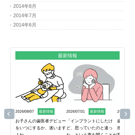
2014年8月
2014年7月
2014年6月
最新情報
2026/08/07
最新情報
2026/07/31
最新情報
2026/07/2
お子さんの歯医者デビュー
「インプラントにしたけ
歯ブラシ
をいつにするか、迷います
ど、思っていたのと違っ
換してい
よね。

た」という声を聞くことが
期間また