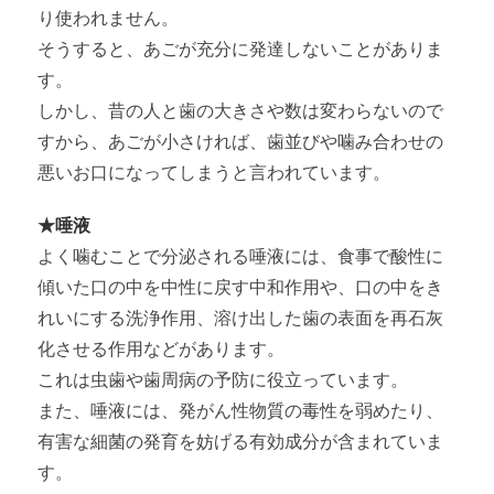
り使われません。
そうすると、あごが充分に発達しないことがありま
す。
しかし、昔の人と歯の大きさや数は変わらないので
すから、あごが小さければ、歯並びや噛み合わせの
悪いお口になってしまうと言われています。
★唾液
よく噛むことで分泌される唾液には、食事で酸性に
傾いた口の中を中性に戻す中和作用や、口の中をき
れいにする洗浄作用、溶け出した歯の表面を再石灰
化させる作用などがあります。
これは虫歯や歯周病の予防に役立っています。
また、唾液には、発がん性物質の毒性を弱めたり、
有害な細菌の発育を妨げる有効成分が含まれていま
す。