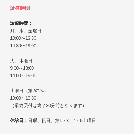
を考えたら、日本橋の歯医
知っておきたいことを解説
ぞ。
診療時間
者、日本橋グリーン歯科ま
しています。

日本橋で歯医者をお探しな
診療時間：
ら、日本橋グリーン歯科ま
月、水、金曜日
でどうぞ。
10:00〜13:30
14:30〜19:00
火、木曜日
9:30～13:00
14:00～19:00
土曜日（第2のみ）
10:00〜13:30
（最終受付は終了30分前となります）
休診日：
日曜、祝日、第1・3・4・5土曜日