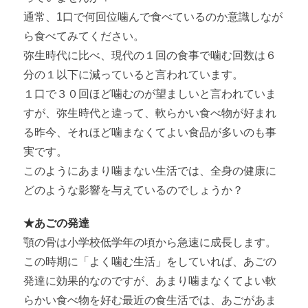
通常、1口で何回位噛んで食べているのか意識しなが
ら食べてみてください。
弥生時代に比べ、現代の１回の食事で噛む回数は６
分の１以下に減っていると言われています。
１口で３０回ほど噛むのが望ましいと言われていま
すが、弥生時代と違って、軟らかい食べ物が好まれ
る昨今、それほど噛まなくてよい食品が多いのも事
実です。
このようにあまり噛まない生活では、全身の健康に
どのような影響を与えているのでしょうか？
★あごの発達
顎の骨は小学校低学年の頃から急速に成長します。
この時期に「よく噛む生活」をしていれば、あごの
発達に効果的なのですが、あまり噛まなくてよい軟
らかい食べ物を好む最近の食生活では、あごがあま