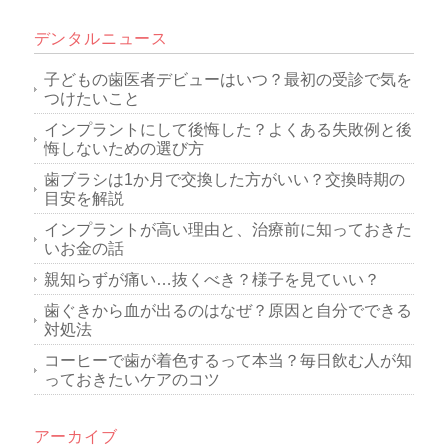
デンタルニュース
子どもの歯医者デビューはいつ？最初の受診で気を
つけたいこと
インプラントにして後悔した？よくある失敗例と後
悔しないための選び方
歯ブラシは1か月で交換した方がいい？交換時期の
目安を解説
インプラントが高い理由と、治療前に知っておきた
いお金の話
親知らずが痛い…抜くべき？様子を見ていい？
歯ぐきから血が出るのはなぜ？原因と自分でできる
対処法
コーヒーで歯が着色するって本当？毎日飲む人が知
っておきたいケアのコツ
アーカイブ