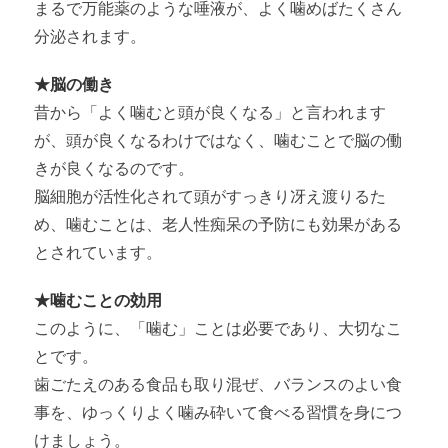
まるで万能薬のような唾液が、よく噛めばたくさん
分泌されます。
★脳の働き
昔から「よく噛むと頭が良くなる」と言われます
が、頭が良くなるわけではなく、噛むことで脳の働
きが良くなるのです。
脳細胞が活性化されて頭がすっきり冴え渡りるた
め、噛むことは、老人性痴呆の予防にも効果がある
とされています。
★噛むことの効用
このように、「噛む」ことは必要であり、大切なこ
とです。
歯ごたえのある食品も取り混ぜ、バランスのよい食
事を、ゆっくりよく噛み砕いて食べる習慣を身につ
けましょう。